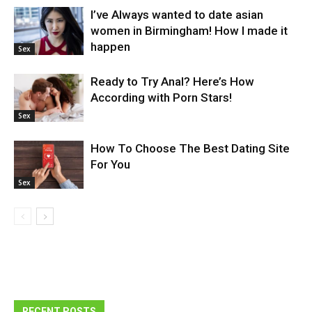
I’ve Always wanted to date asian
women in Birmingham! How I made it
happen
Sex
Ready to Try Anal? Here’s How
According with Porn Stars!
Sex
How To Choose The Best Dating Site
For You
Sex
RECENT POSTS