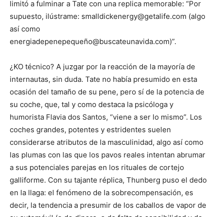
limitó a fulminar a Tate con una replica memorable: “Por
supuesto, ilústrame:
smalldickenergy@getalife.com
(algo
así como
energiadepenepequeñ
o@buscateunavida.com
)”.
¿KO técnico? A juzgar por la reacción de la mayoría de
internautas, sin duda. Tate no había presumido en esta
ocasión del tamaño de su pene, pero sí de la potencia de
su coche, que, tal y como destaca la psicóloga y
humorista Flavia dos Santos, “viene a ser lo mismo”. Los
coches grandes, potentes y estridentes suelen
considerarse atributos de la masculinidad, algo así como
las plumas con las que los pavos reales intentan abrumar
a sus potenciales parejas en los rituales de cortejo
galliforme. Con su tajante réplica, Thunberg puso el dedo
en la llaga: el fenómeno de la sobrecompensación, es
decir, la tendencia a presumir de los caballos de vapor de