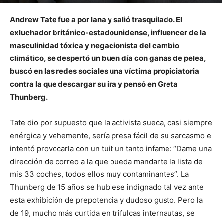
Andrew Tate fue a por lana y salió trasquilado. El
exluchador británico-estadounidense, influencer de la
masculinidad tóxica y negacionista del cambio
climático, se despertó un buen día con ganas de pelea,
buscó en las redes sociales una víctima propiciatoria
contra la que descargar su ira y pensó en Greta
Thunberg.
Tate dio por supuesto que la activista sueca, casi siempre
enérgica y vehemente, sería presa fácil de su sarcasmo e
intentó provocarla con un tuit un tanto infame: “Dame una
dirección de correo a la que pueda mandarte la lista de
mis 33 coches, todos ellos muy contaminantes”. La
Thunberg de 15 años se hubiese indignado tal vez ante
esta exhibición de prepotencia y dudoso gusto. Pero la
de 19, mucho más curtida en trifulcas internautas, se