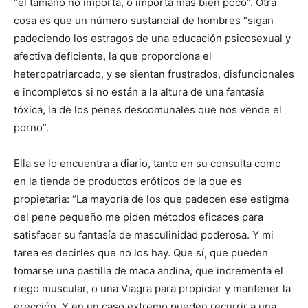
“el tamaño no importa, o importa más bien poco”. Otra
cosa es que un número sustancial de hombres “sigan
padeciendo los estragos de una educación psicosexual y
afectiva deficiente, la que proporciona el
heteropatriarcado, y se sientan frustrados, disfuncionales
e incompletos si no están a la altura de una fantasía
tóxica, la de los penes descomunales que nos vende el
porno”.
Ella se lo encuentra a diario, tanto en su consulta como
en la tienda de productos eróticos de la que es
propietaria: “La mayoría de los que padecen ese estigma
del pene pequeño me piden métodos eficaces para
satisfacer su fantasía de masculinidad poderosa. Y mi
tarea es decirles que no los hay. Que sí, que pueden
tomarse una pastilla de maca andina, que incrementa el
riego muscular, o una Viagra para propiciar y mantener la
erección. Y en un caso extremo pueden recurrir a una