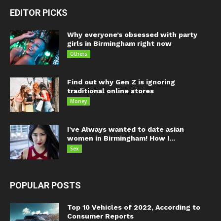
EDITOR PICKS
Why everyone’s obsessed with party
girls in Birmingham right now
Others
Find out why Gen Z is ignoring
traditional online stores
Money
I’ve Always wanted to date asian
women in Birmingham! How I...
Sex
POPULAR POSTS
Top 10 Vehicles of 2022, According to
Consumer Reports