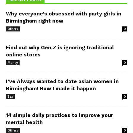
Why everyone’s obsessed with party girls in
Birmingham right now
Others
0
Find out why Gen Z is ignoring traditional
online stores
Money
0
I’ve Always wanted to date asian women in
Birmingham! How I made it happen
Sex
0
14 simple daily practices to improve your
mental health
Others
0