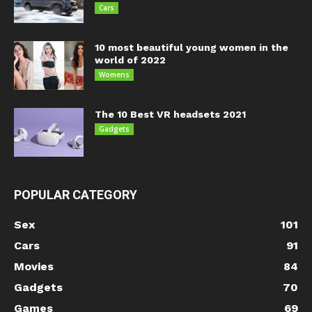
Cars
10 most beautiful young women in the
world of 2022
Womens
The 10 Best VR headsets 2021
Gadgets
POPULAR CATEGORY
Sex
101
Cars
91
Movies
84
Gadgets
70
Games
69