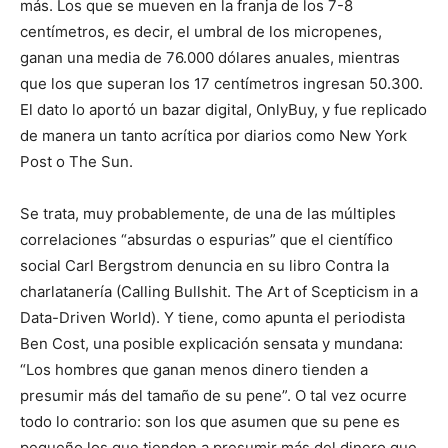
más. Los que se mueven en la franja de los 7-8
centímetros, es decir, el umbral de los micropenes,
ganan una media de 76.000 dólares anuales, mientras
que los que superan los 17 centímetros ingresan 50.300.
El dato lo aportó un bazar digital, OnlyBuy, y fue replicado
de manera un tanto acrítica por diarios como New York
Post o The Sun.
Se trata, muy probablemente, de una de las múltiples
correlaciones “absurdas o espurias” que el científico
social Carl Bergstrom denuncia en su libro Contra la
charlatanería (Calling Bullshit. The Art of Scepticism in a
Data-Driven World). Y tiene, como apunta el periodista
Ben Cost, una posible explicación sensata y mundana:
“Los hombres que ganan menos dinero tienden a
presumir más del tamaño de su pene”. O tal vez ocurre
todo lo contrario: son los que asumen que su pene es
pequeño los que tienden a presumir más del dinero que