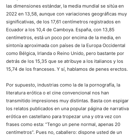
las dimensiones estándar, la media mundial se sitúa en
2022 en 13,58, aunque con variaciones geográficas muy
significativas, de los 17,61 centímetros registrados en
Ecuador a los 10,4 de Camboya. España, con 13,85
centímetros, está un poco por encima de la media, en
sintonía aproximada con países de la Europa Occidental
como Bélgica, Irlanda o Reino Unido, pero bastante por
detrás de los 15,35 que se atribuye a los italianos y los
15,74 de los franceses. Y sí, hablamos de penes erectos.
Por supuesto, industrias como la de la pornografía, la
literatura erótica o el cine convencional nos han
transmitido impresiones muy distintas. Basta con espigar
los relatos publicados en una popular página de narrativa
erótica en castellano para tropezar una y otra vez con
frases como esta: “Tengo un pene normal, apenas 20
centímetros”. Pues no, caballero: dispone usted de un