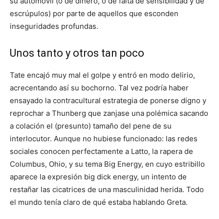
su automóvil (o de dinero, o de falta de sensibilidad y de
escrúpulos) por parte de aquellos que esconden
inseguridades profundas.
Unos tanto y otros tan poco
Tate encajó muy mal el golpe y entró en modo delirio,
acrecentando así su bochorno. Tal vez podría haber
ensayado la contracultural estrategia de ponerse digno y
reprochar a Thunberg que zanjase una polémica sacando
a colación el (presunto) tamaño del pene de su
interlocutor. Aunque no hubiese funcionado: las redes
sociales conocen perfectamente a Latto, la rapera de
Columbus, Ohio, y su tema Big Energy, en cuyo estribillo
aparece la expresión big dick energy, un intento de
restañar las cicatrices de una masculinidad herida. Todo
el mundo tenía claro de qué estaba hablando Greta.